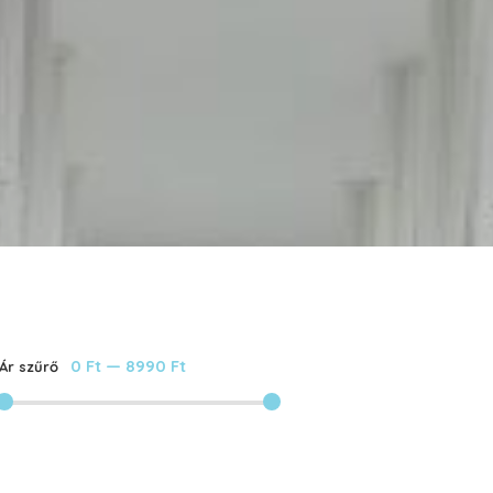
0 Ft
—
8990 Ft
Ár szűrő