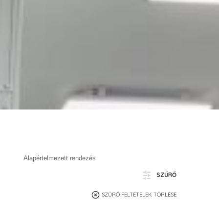
SZŰRŐ
SZŰRŐ FELTÉTELEK TÖRLÉSE