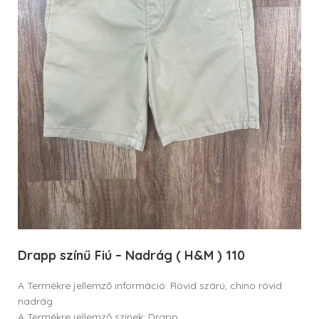
Drapp színű Fiú – Nadrág ( H&M ) 110
A Termékre jellemző információ: Rövid szárú, chino rövid
nadrág
A Termékre jellemző színek: Drapp