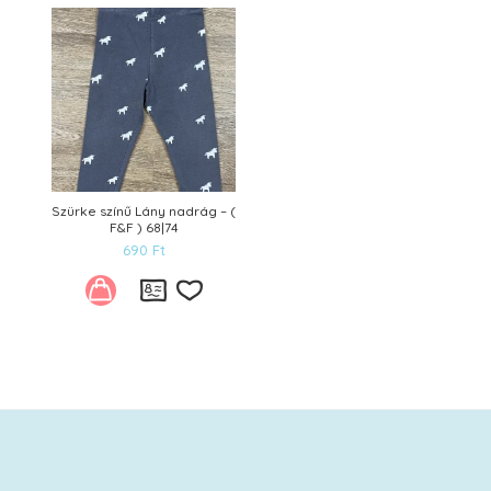
Kívánságlistára
Szürke színű Lány nadrág – (
F&F ) 68|74
690
Ft
Kívánságlistára