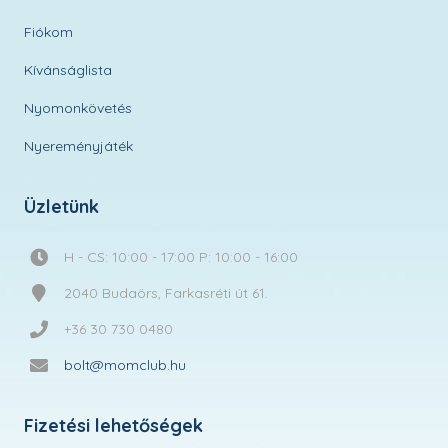
Fiókom
Kívánságlista
Nyomonkövetés
Nyereményjáték
Üzletünk
H - CS: 10:00 - 17:00 P: 10:00 - 16:00
2040 Budaörs, Farkasréti út 61.
+36 30 730 0480
bolt@momclub.hu
Fizetési lehetőségek