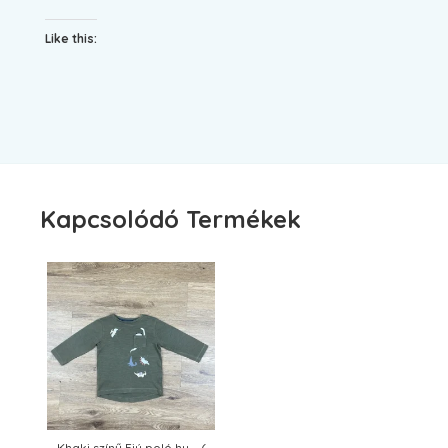
Like this:
Kapcsolódó Termékek
Khaki színű Fiú poló hu – (