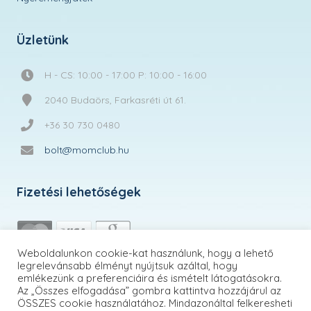
Üzletünk
H - CS: 10:00 - 17:00 P: 10:00 - 16:00
2040 Budaörs, Farkasréti út 61.
+36 30 730 0480
bolt@momclub.hu
Fizetési lehetőségek
Weboldalunkon cookie-kat használunk, hogy a lehető
legrelevánsabb élményt nyújtsuk azáltal, hogy
emlékezünk a preferenciáira és ismételt látogatásokra.
Az „Összes elfogadása” gombra kattintva hozzájárul az
ÖSSZES cookie használatához. Mindazonáltal felkeresheti