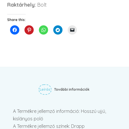
Raktárhely:
Bolt
Share this:
Leírás
További információk
A Termékre jellemző információ: Hosszú ujjú,
kislányos poló
A Termékre jellemző színek: Drapp