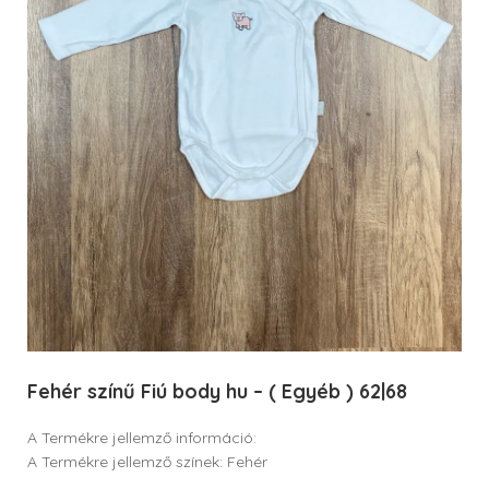
Fehér színű Fiú body hu – ( Egyéb ) 62|68
A Termékre jellemző információ:
A Termékre jellemző színek: Fehér