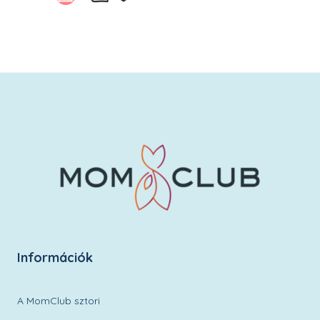
Kívánságlistára
Információk
A MomClub sztori