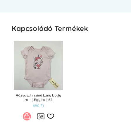
Kapcsolódó Termékek
Rózsaszín színű Lány body
ru – ( Egyéb ) 62
690
Ft