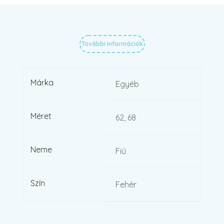
További információk
Márka
Egyéb
Méret
62, 68
Neme
Fiú
Szín
Fehér