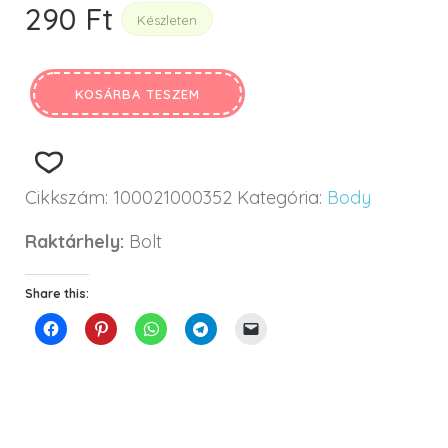
290
Ft
Készleten
KOSÁRBA TESZEM
Cikkszám:
100021000352
Kategória:
Body
Raktárhely:
Bolt
Share this: