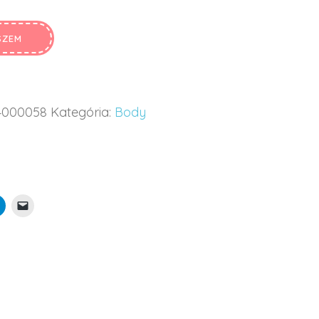
SZEM
4000058
Kategória:
Body