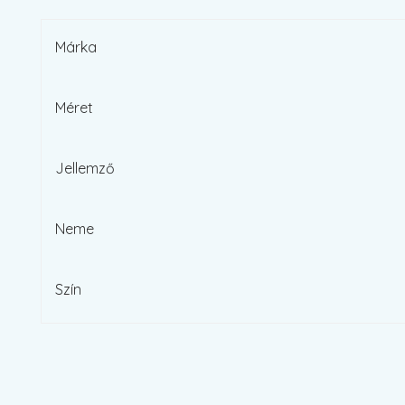
Márka
Méret
Jellemző
Neme
Szín