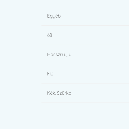
Egyéb
68
Hosszú ujjú
Fiú
Kék, Szürke