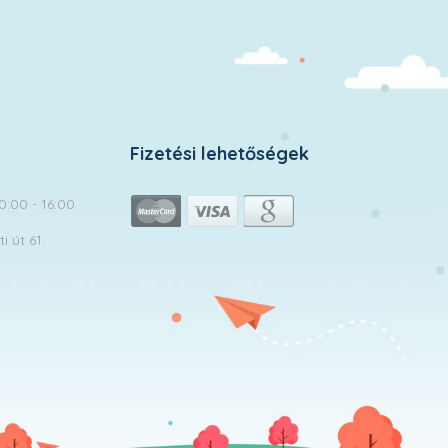
Fizetési lehetőségek
10:00 - 16:00
 út 61.