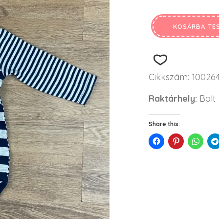
KOSÁRBA TE
Cikkszám:
10026
Raktárhely:
Bolt
Share this: