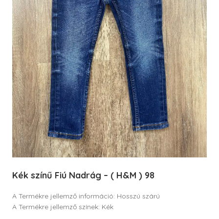
Kék színű Fiú Nadrág – ( H&M ) 98
A Termékre jellemző információ: Hosszú szárú
A Termékre jellemző színek: Kék