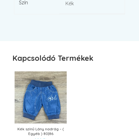
Szín
Kék
Kapcsolódó Termékek
Kék színű Lány nadrág – (
Egyéb ) 80|86