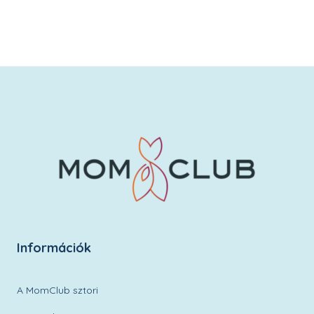
Kívánságlistára
Információk
A MomClub sztori