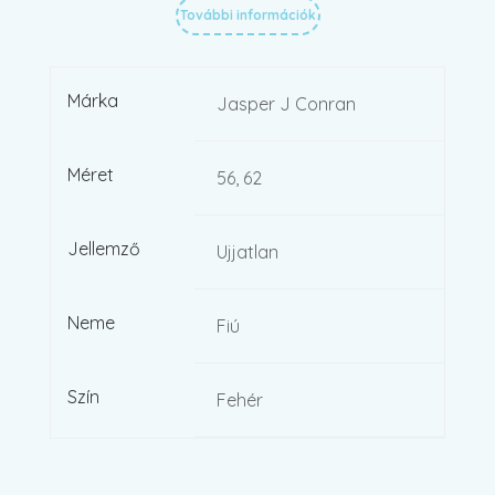
További információk
Márka
Jasper J Conran
Méret
56, 62
Jellemző
Ujjatlan
Neme
Fiú
Szín
Fehér