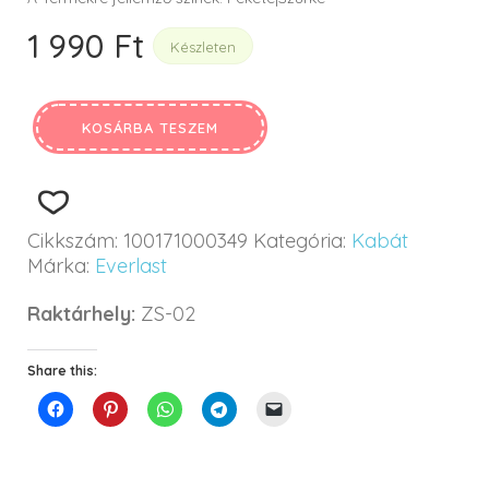
1 990
Ft
Készleten
KOSÁRBA TESZEM
Cikkszám:
100171000349
Kategória:
Kabát
Márka:
Everlast
Raktárhely:
ZS-02
Share this: