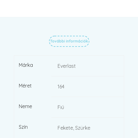
További információk
Márka
Everlast
Méret
164
Neme
Fiú
Szín
Fekete, Szürke