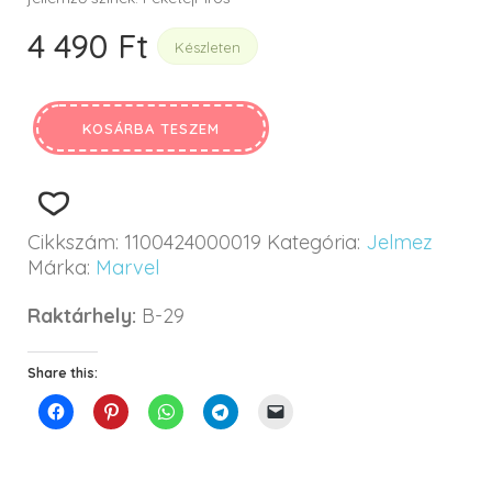
4 490
Ft
Készleten
KOSÁRBA TESZEM
Cikkszám:
1100424000019
Kategória:
Jelmez
Márka:
Marvel
Raktárhely:
B-29
Share this: