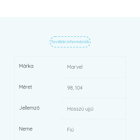
További információk
Márka
Marvel
Méret
98, 104
Jellemző
Hosszú ujjú
Neme
Fiú