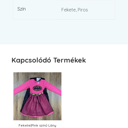
Szín
Fekete, Piros
Kapcsolódó Termékek
Fekete|Pink színű Lány