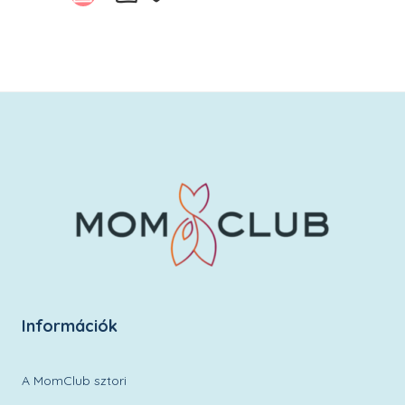
Kívánságlistára
Információk
A MomClub sztori