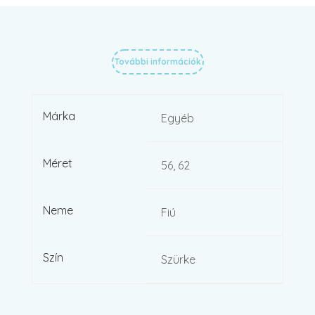
További információk
Márka
Egyéb
Méret
56, 62
Neme
Fiú
Szín
Szürke