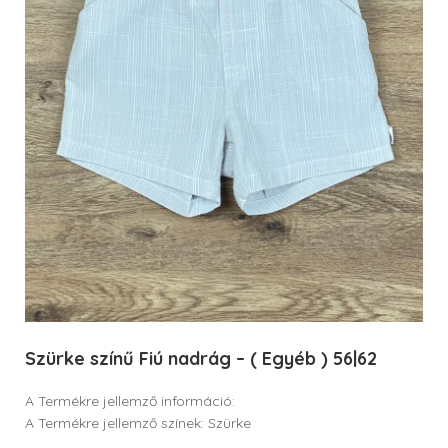
Szürke színű Fiú nadrág – ( Egyéb ) 56|62
A Termékre jellemző információ:
A Termékre jellemző színek: Szürke