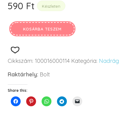
590
Ft
Készleten
KOSÁRBA TESZEM
Cikkszám:
100016000114
Kategória:
Nadrág
Raktárhely:
Bolt
Share this: