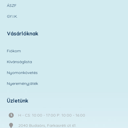
ÁSZF
GY.I.K.
Vásárlóknak
Fiókom
Kívánságlista
Nyomonkövetés
Nyereményjáték
Üzletünk
H - CS: 10:00 - 17:00 P: 10:00 - 16:00
2040 Budaörs, Farkasréti út 61.