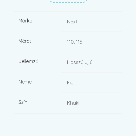
Márka
Next
Méret
110, 116
Jellemző
Hosszú ujjú
Neme
Fiú
Szín
Khaki