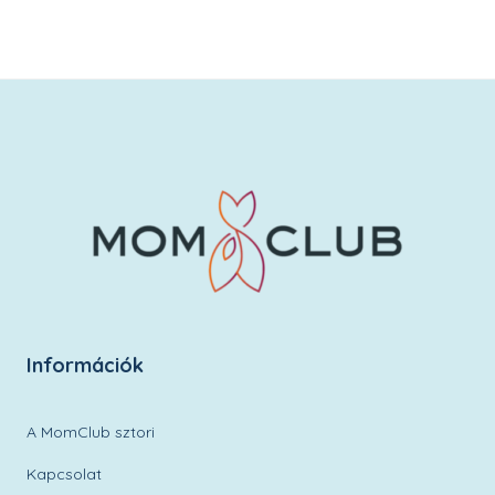
Kívánságlistára
Információk
A MomClub sztori
Kapcsolat