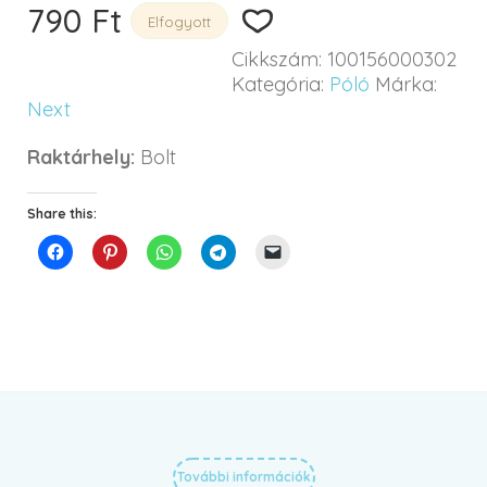
790
Ft
Elfogyott
Cikkszám:
100156000302
Kategória:
Póló
Márka:
Next
Raktárhely:
Bolt
Share this:
További információk