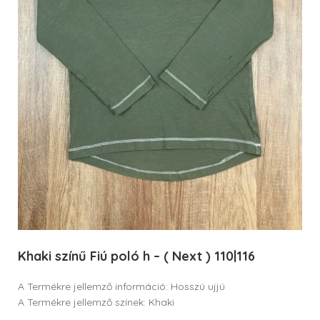
Khaki színű Fiú poló h – ( Next ) 110|116
A Termékre jellemző információ: Hosszú ujjú
A Termékre jellemző színek: Khaki