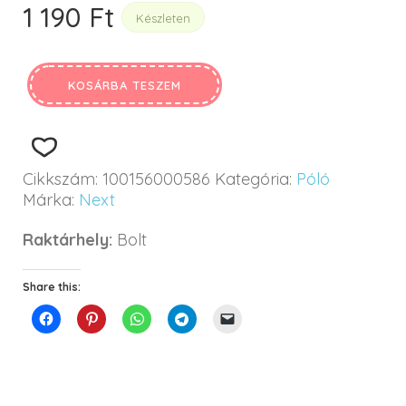
1 190
Ft
Készleten
KOSÁRBA TESZEM
Cikkszám:
100156000586
Kategória:
Póló
Márka:
Next
Raktárhely:
Bolt
Share this: