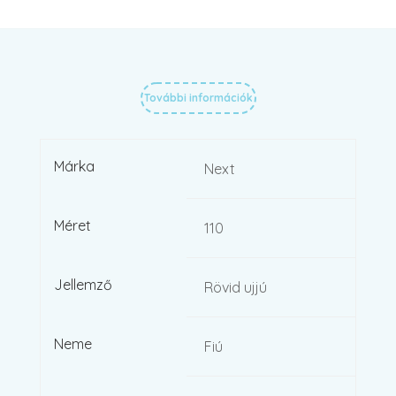
További információk
Márka
Next
Méret
110
Jellemző
Rövid ujjú
Neme
Fiú