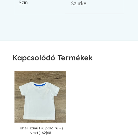
Szín
Szürke
Kapcsolódó Termékek
Fehér színű Fiú poló ru – (
Next ) 62|68