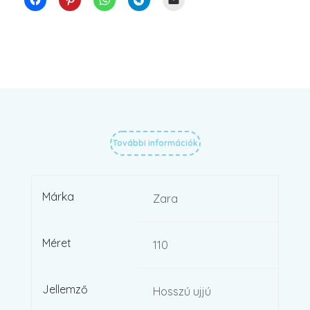
További információk
Márka
Zara
Méret
110
Jellemző
Hosszú ujjú