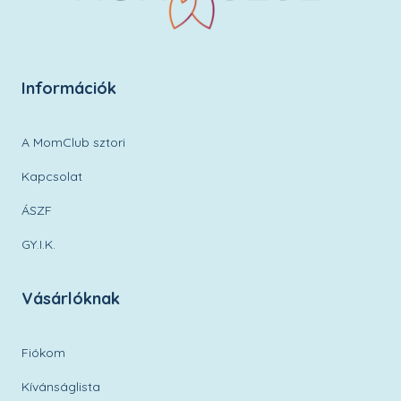
Információk
A MomClub sztori
Kapcsolat
ÁSZF
GY.I.K.
Vásárlóknak
Fiókom
Kívánságlista