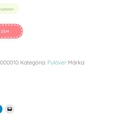
szleten
SZEM
9000010
Kategória:
Pulóver
Márka: