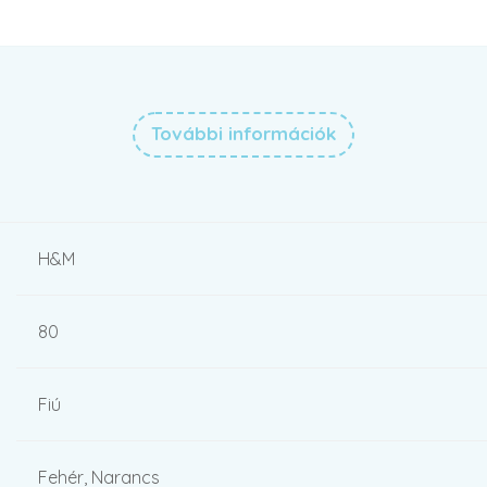
További információk
H&M
80
Fiú
Fehér, Narancs