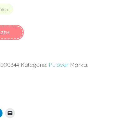
eten
SZEM
5000344
Kategória:
Pulóver
Márka: