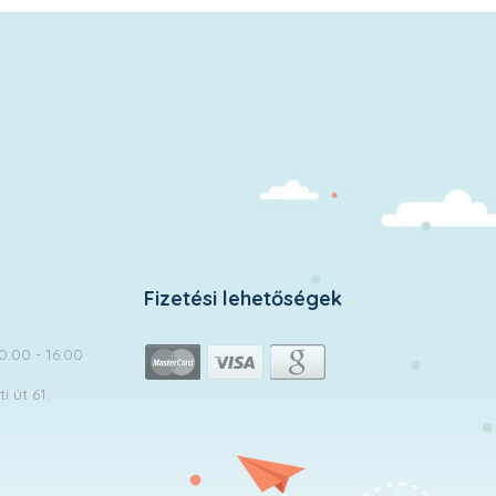
Fizetési lehetőségek
10:00 - 16:00
 út 61.