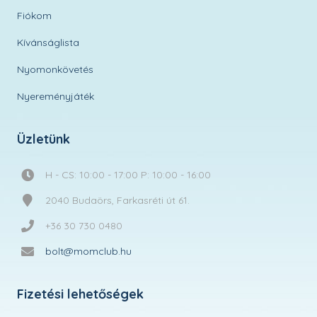
Fiókom
Kívánságlista
Nyomonkövetés
Nyereményjáték
Üzletünk
H - CS: 10:00 - 17:00 P: 10:00 - 16:00
2040 Budaörs, Farkasréti út 61.
+36 30 730 0480
bolt@momclub.hu
Fizetési lehetőségek