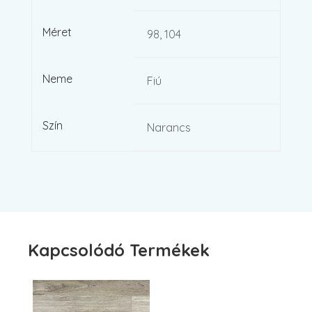
Méret
98, 104
Neme
Fiú
Szín
Narancs
Kapcsolódó Termékek