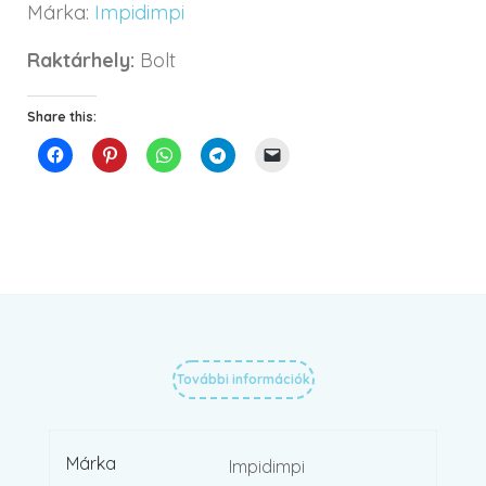
Márka:
Impidimpi
Raktárhely:
Bolt
Share this:
További információk
Márka
Impidimpi