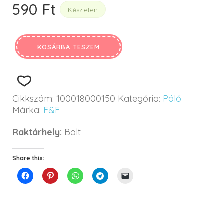
590
Ft
Készleten
KOSÁRBA TESZEM
Cikkszám:
100018000150
Kategória:
Póló
Márka:
F&F
Raktárhely:
Bolt
Share this: