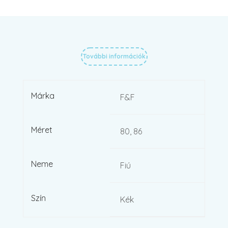
További információk
Márka
F&F
Méret
80, 86
Neme
Fiú
Szín
Kék