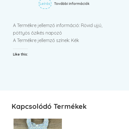
Leírás
További információk
A Termékre jellemző információ: Rövid ujjú,
pöttyös őzikés napozó
A Termékre jellemző színek: Kék
Like this:
Kapcsolódó Termékek