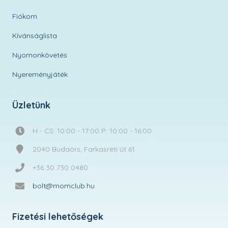
Fiókom
Kívánságlista
Nyomonkövetés
Nyereményjáték
Üzletünk
H - CS: 10:00 - 17:00 P: 10:00 - 16:00
2040 Budaörs, Farkasréti út 61.
+36 30 730 0480
bolt@momclub.hu
Fizetési lehetőségek