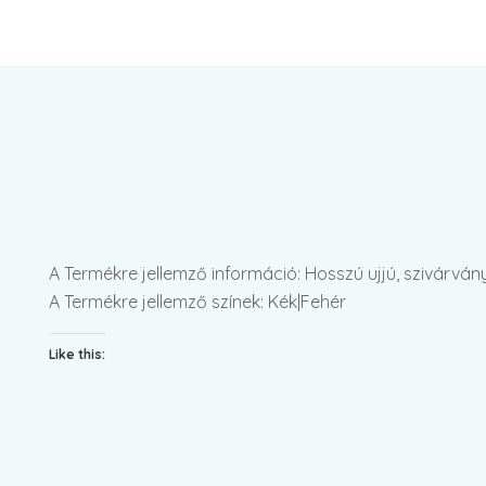
A Termékre jellemző információ: Hosszú ujjú, szivárvá
A Termékre jellemző színek: Kék|Fehér
Like this: