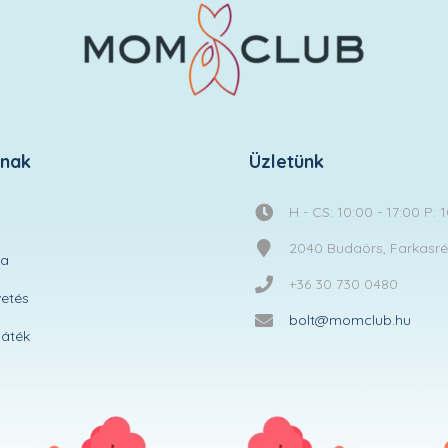
knak
Üzletünk
H - CS: 10:00 - 17:00 P: 
2040 Budaörs, Farkasréti
ta
+36 30 730 0480
etés
bolt@momclub.hu
áték