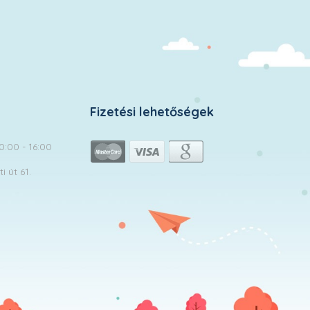
Fizetési lehetőségek
10:00 - 16:00
 út 61.