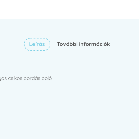
Leírás
További információk
nyos csíkos bordás poló