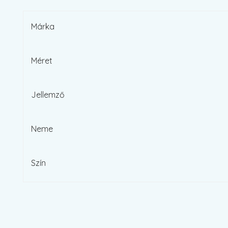
Márka
Méret
Jellemző
Neme
Szín