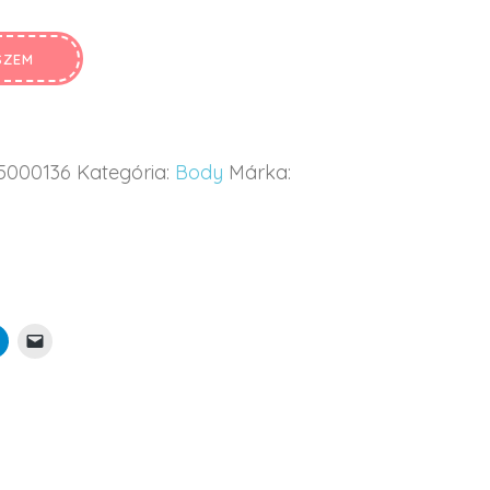
SZEM
5000136
Kategória:
Body
Márka: