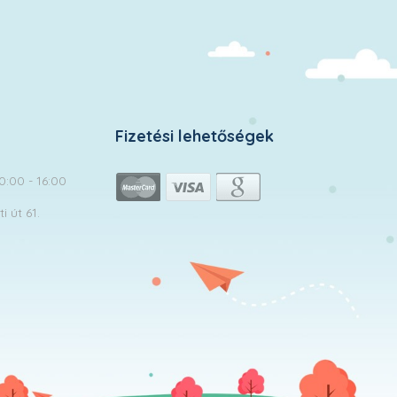
Fizetési lehetőségek
10:00 - 16:00
 út 61.