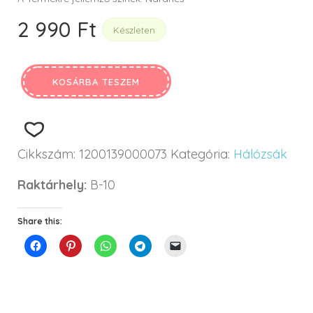
2 990
Ft
Készleten
KOSÁRBA TESZEM
Cikkszám:
1200139000073
Kategória:
Hálózsák
Raktárhely:
B-10
Share this: