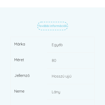
További információk
Márka
Egyéb
Méret
80
Jellemző
Hosszú ujjú
Neme
Lány