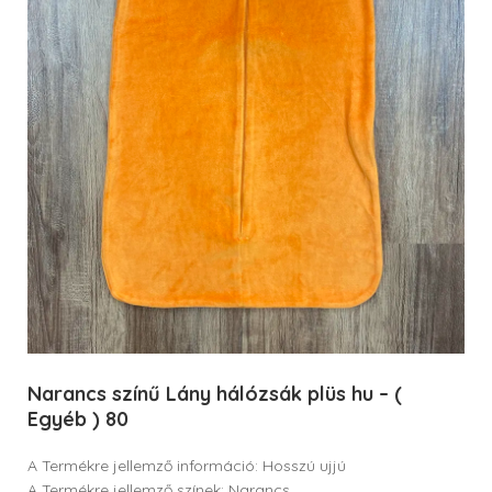
Narancs színű Lány hálózsák plüs hu – (
Egyéb ) 80
A Termékre jellemző információ: Hosszú ujjú
A Termékre jellemző színek: Narancs