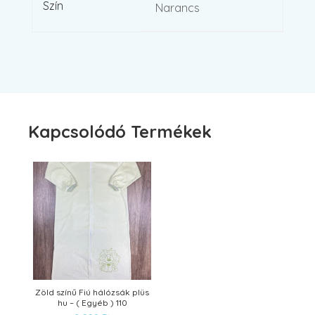
Szín
Narancs
Kapcsolódó Termékek
Zöld színű Fiú hálózsák plüs
hu – ( Egyéb ) 110