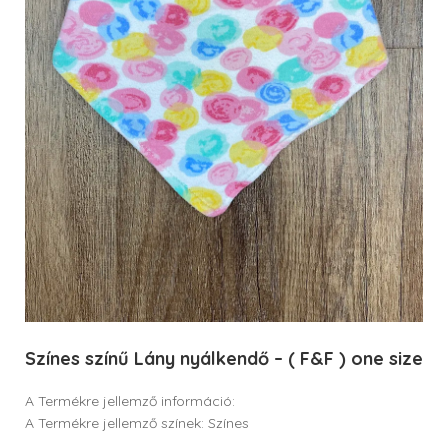
Színes színű Lány nyálkendő – ( F&F ) one size
A Termékre jellemző információ:
A Termékre jellemző színek: Színes