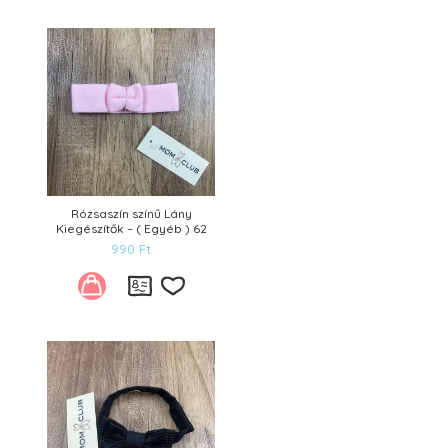
Kívánságlistára
Rózsaszín színű Lány
Kiegészítők – ( Egyéb ) 62
990
Ft
Kívánságlistára