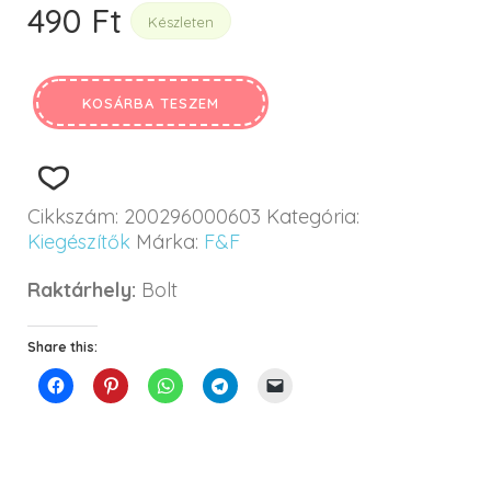
490
Ft
Készleten
KOSÁRBA TESZEM
Cikkszám:
200296000603
Kategória:
Kiegészítők
Márka:
F&F
Raktárhely:
Bolt
Share this: