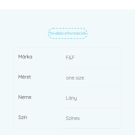
További információk
Márka
F&F
Méret
one size
Neme
Lány
Szín
Színes