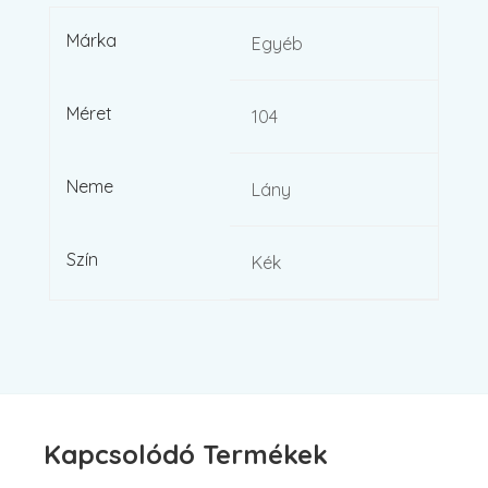
Márka
Egyéb
Méret
104
Neme
Lány
Szín
Kék
Kapcsolódó Termékek