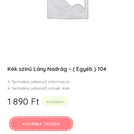
Kék színű Lány Nadrág – ( Egyéb ) 104
A Termékre jellemző információ:
A Termékre jellemző színek: Kék
1 890
Ft
Készleten
KOSÁRBA TESZEM