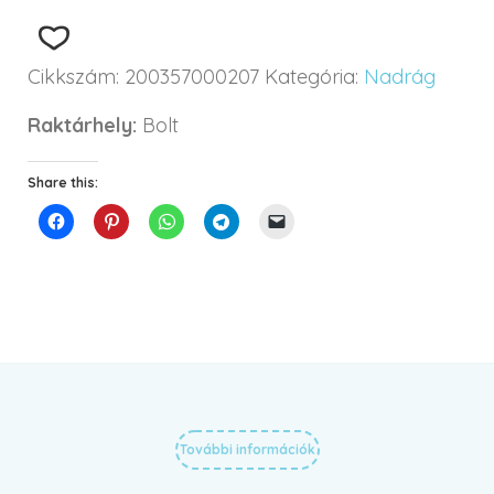
Cikkszám:
200357000207
Kategória:
Nadrág
Raktárhely:
Bolt
Share this:
További információk