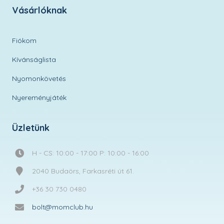
Vásárlóknak
Fiókom
Kívánságlista
Nyomonkövetés
Nyereményjáték
Üzletünk
H - CS: 10:00 - 17:00 P: 10:00 - 16:00
2040 Budaörs, Farkasréti út 61.
+36 30 730 0480
bolt@momclub.hu