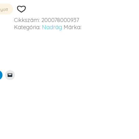
gyott
Cikkszám:
200078000937
Kategória:
Nadrág
Márka: