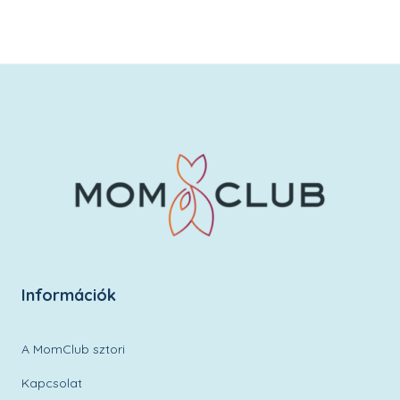
Kívánságlistára
Információk
A MomClub sztori
Kapcsolat