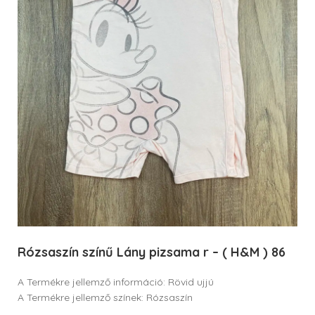
Rózsaszín színű Lány pizsama r – ( H&M ) 86
A Termékre jellemző információ: Rövid ujjú
A Termékre jellemző színek: Rózsaszín