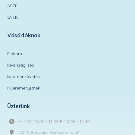
ÁSZF
GY.I.K.
Vásárlóknak
Fiókom
Kívánságlista
Nyomonkövetés
Nyereményjáték
Üzletünk
H - CS: 10:00 - 17:00 P: 10:00 - 16:00
2040 Budaörs, Farkasréti út 61.