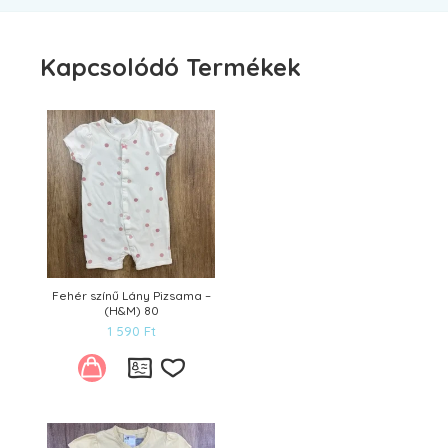
Kapcsolódó Termékek
Fehér színű Lány Pizsama –
(H&M) 80
1 590
Ft
Kívánságlistára