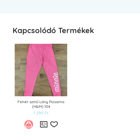
Kapcsolódó Termékek
Fehér színű Lány Pizsama
(H&M) 104
1 290
Ft