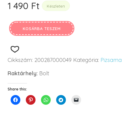
1 490
Ft
Készleten
KOSÁRBA TESZEM
Cikkszám:
200287000049
Kategória:
Pizsama
Raktárhely:
Bolt
Share this: