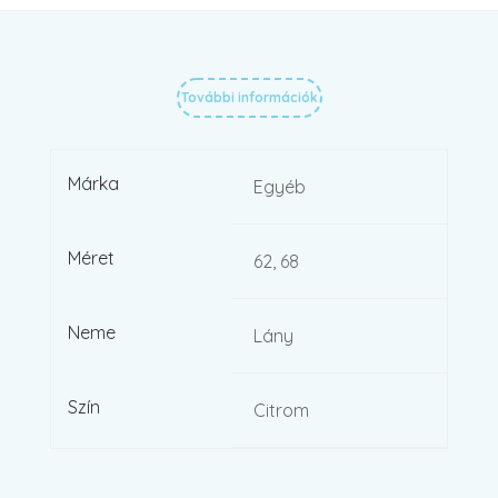
További információk
Márka
Egyéb
Méret
62, 68
Neme
Lány
Szín
Citrom