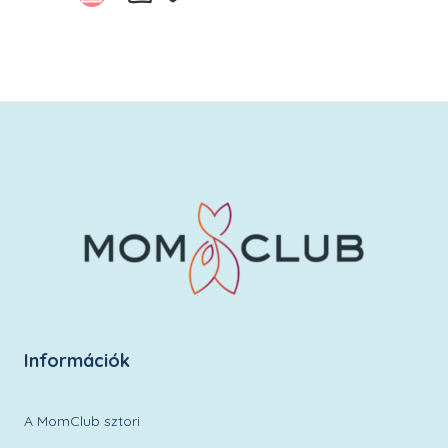
Kívánságlistára
Információk
A MomClub sztori