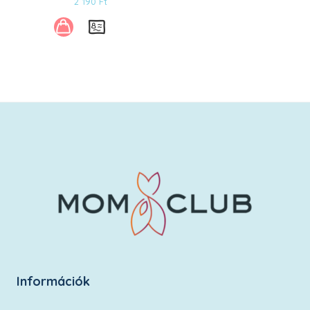
2 190
Ft
Információk