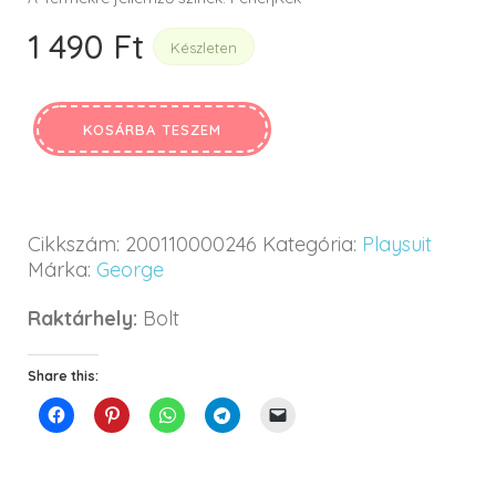
1 490
Ft
Készleten
KOSÁRBA TESZEM
Cikkszám:
200110000246
Kategória:
Playsuit
Márka:
George
Raktárhely:
Bolt
Share this: