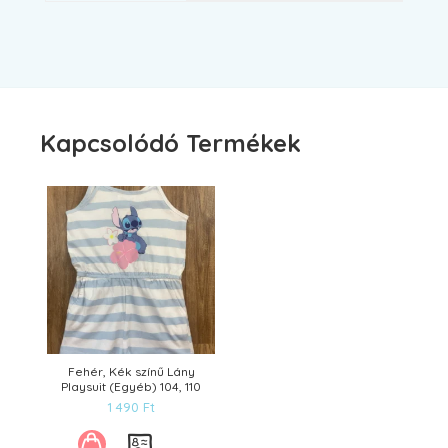
Kapcsolódó Termékek
Fehér, Kék színű Lány
Playsuit (Egyéb) 104, 110
1 490
Ft