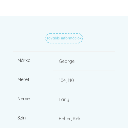
További információk
Márka
George
Méret
104, 110
Neme
Lány
Szín
Fehér, Kék