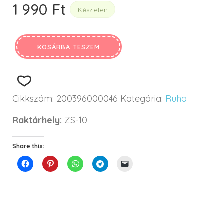
1 990
Ft
Készleten
KOSÁRBA TESZEM
Cikkszám:
200396000046
Kategória:
Ruha
Raktárhely:
ZS-10
Share this: