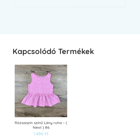
Kapcsolódó Termékek
Rózsaszín színű Lány ruha – (
Next ) 86
1 490
Ft