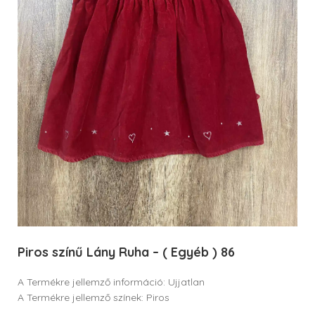
Piros színű Lány Ruha – ( Egyéb ) 86
A Termékre jellemző információ: Ujjatlan
A Termékre jellemző színek: Piros