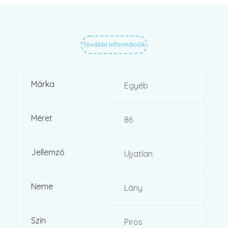
További információk
Márka
Egyéb
Méret
86
Jellemző
Ujjatlan
Neme
Lány
Szín
Piros