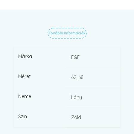
További információk
Márka
F&F
Méret
62, 68
Neme
Lány
Szín
Zöld