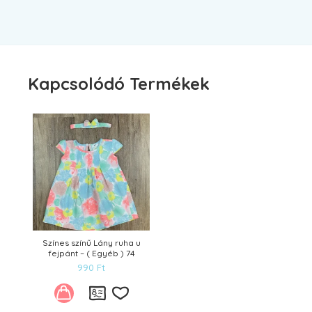
Kapcsolódó Termékek
Színes színű Lány ruha u
fejpánt – ( Egyéb ) 74
990
Ft