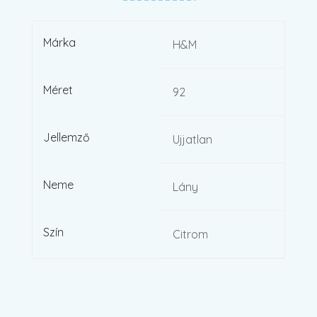
Márka
H&M
Méret
92
Jellemző
Ujjatlan
Neme
Lány
Szín
Citrom