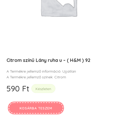
Citrom színű Lány ruha u – ( H&M ) 92
A Termékre jellemző információ: Ujjatlan
A Termékre jellemző színek: Citrom
590
Ft
Készleten
KOSÁRBA TESZEM