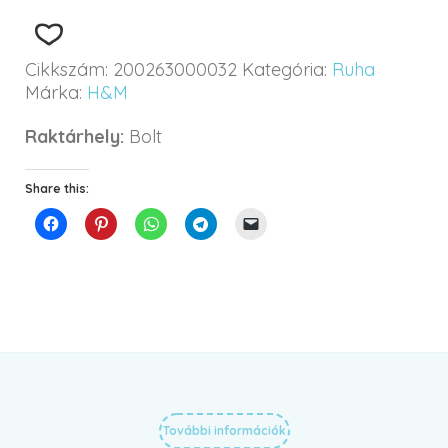
Cikkszám:
200263000032
Kategória:
Ruha
Márka:
H&M
Raktárhely:
Bolt
Share this:
További információk