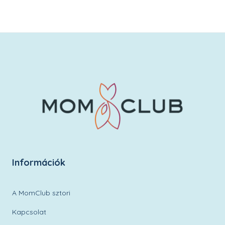
Kívánságlistára
Információk
A MomClub sztori
Kapcsolat