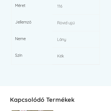
Méret
116
Jellemző
Rövid ujjú
Neme
Lány
Szín
Kék
Kapcsolódó Termékek