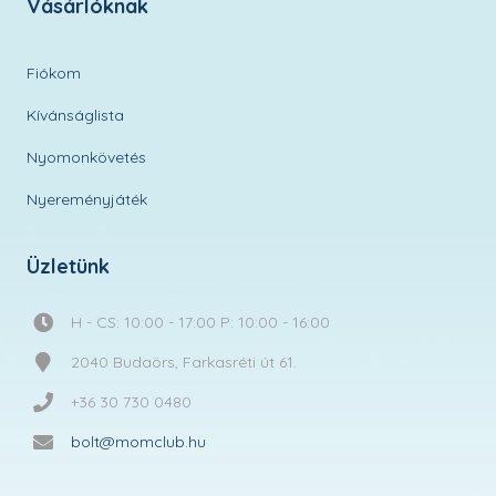
Vásárlóknak
Fiókom
Kívánságlista
Nyomonkövetés
Nyereményjáték
Üzletünk
H - CS: 10:00 - 17:00 P: 10:00 - 16:00
2040 Budaörs, Farkasréti út 61.
+36 30 730 0480
bolt@momclub.hu