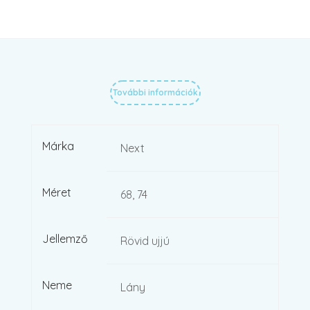
További információk
Márka
Next
Méret
68, 74
Jellemző
Rövid ujjú
Neme
Lány