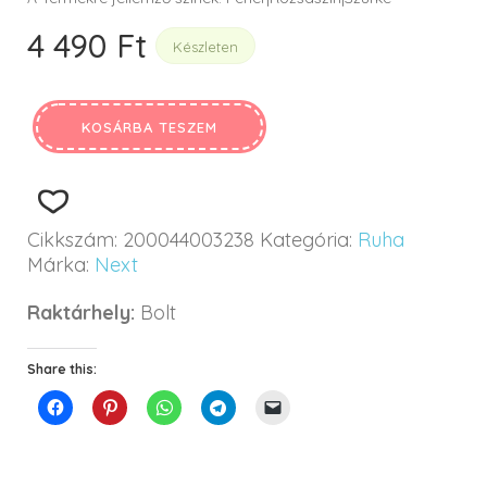
4 490
Ft
Készleten
KOSÁRBA TESZEM
Cikkszám:
200044003238
Kategória:
Ruha
Márka:
Next
Raktárhely:
Bolt
Share this: