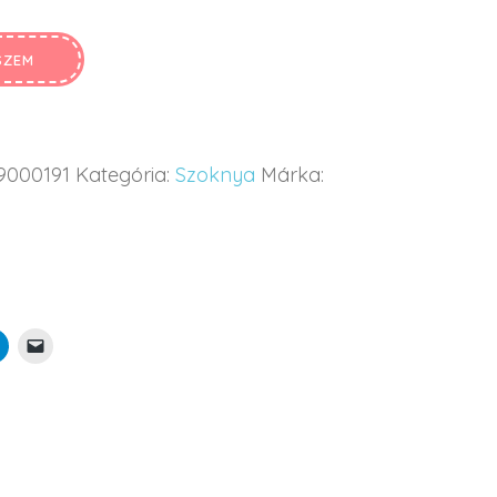
SZEM
9000191
Kategória:
Szoknya
Márka: