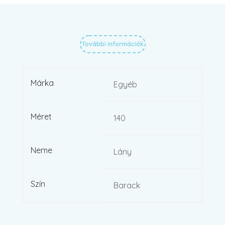
További információk
Márka
Egyéb
Méret
140
Neme
Lány
Szín
Barack