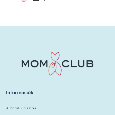
Kívánságlistára
Információk
A MomClub sztori