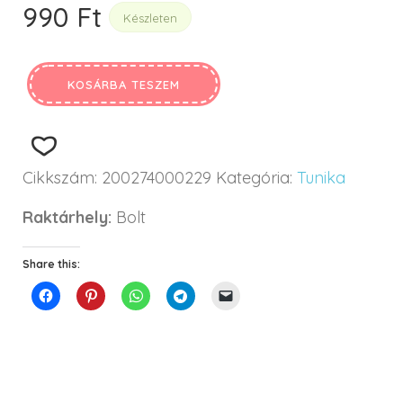
990
Ft
Készleten
KOSÁRBA TESZEM
Cikkszám:
200274000229
Kategória:
Tunika
Raktárhely:
Bolt
Share this: