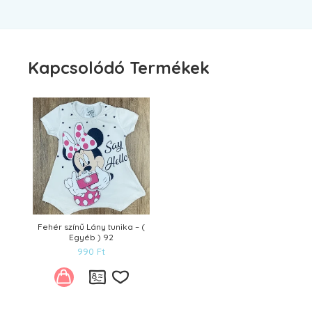
Kapcsolódó Termékek
Fehér színű Lány tunika – (
Egyéb ) 92
990
Ft