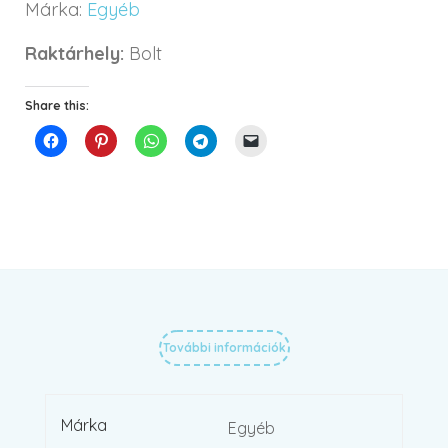
Márka:
Egyéb
Raktárhely:
Bolt
Share this:
További információk
Márka
Egyéb