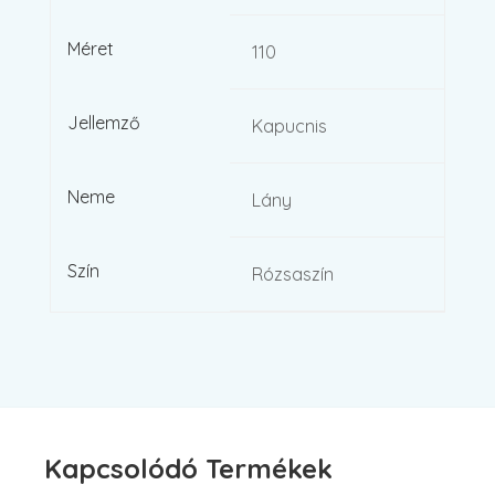
Méret
110
Jellemző
Kapucnis
Neme
Lány
Szín
Rózsaszín
Kapcsolódó Termékek