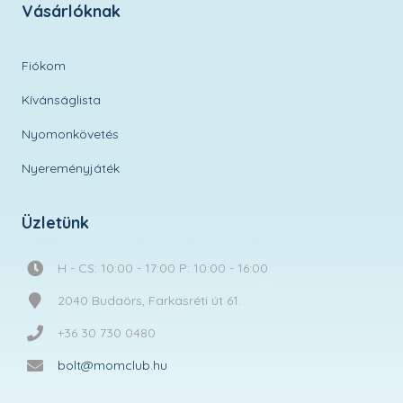
Vásárlóknak
Fiókom
Kívánságlista
Nyomonkövetés
Nyereményjáték
Üzletünk
H - CS: 10:00 - 17:00 P: 10:00 - 16:00
2040 Budaörs, Farkasréti út 61.
+36 30 730 0480
bolt@momclub.hu