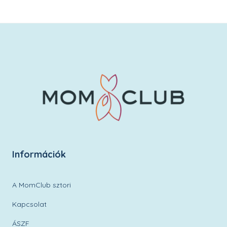
Információk
A MomClub sztori
Kapcsolat
ÁSZF