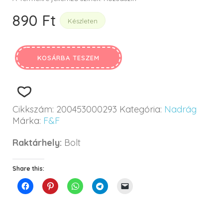
890
Ft
Készleten
KOSÁRBA TESZEM
Cikkszám:
200453000293
Kategória:
Nadrág
Márka:
F&F
Raktárhely:
Bolt
Share this: