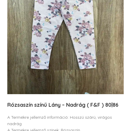
Rózsaszín színű Lány – Nadrág ( F&F ) 80|86
A Termékre jellemző információ: Hosszú szárú, virágos
nadrág
A Termékre jellemző színek: Rózsaszín