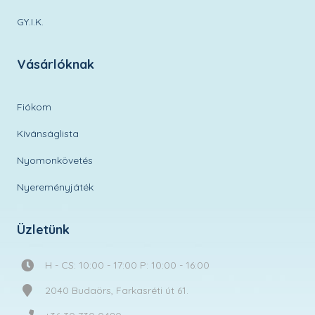
GY.I.K.
Vásárlóknak
Fiókom
Kívánságlista
Nyomonkövetés
Nyereményjáték
Üzletünk
H - CS: 10:00 - 17:00 P: 10:00 - 16:00
2040 Budaörs, Farkasréti út 61.