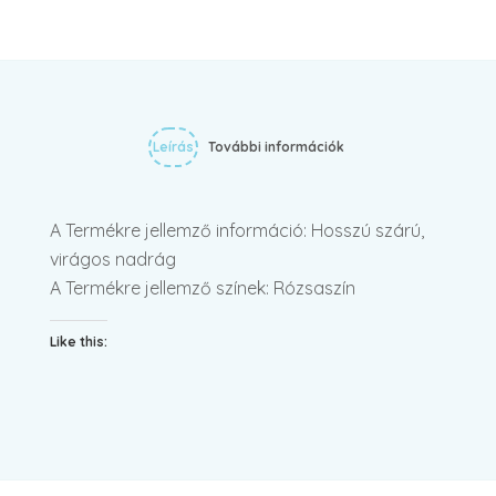
Leírás
További információk
A Termékre jellemző információ: Hosszú szárú,
virágos nadrág
A Termékre jellemző színek: Rózsaszín
Like this: