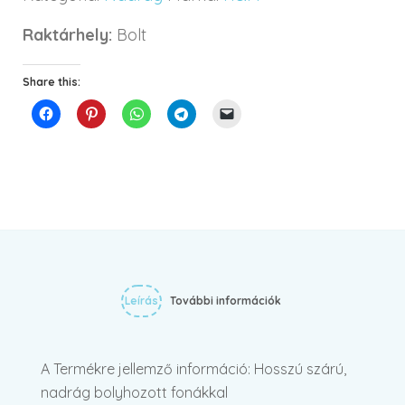
Raktárhely:
Bolt
Share this:
Leírás
További információk
A Termékre jellemző információ: Hosszú szárú,
nadrág bolyhozott fonákkal