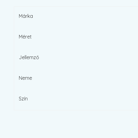
Márka
Méret
Jellemző
Neme
Szín