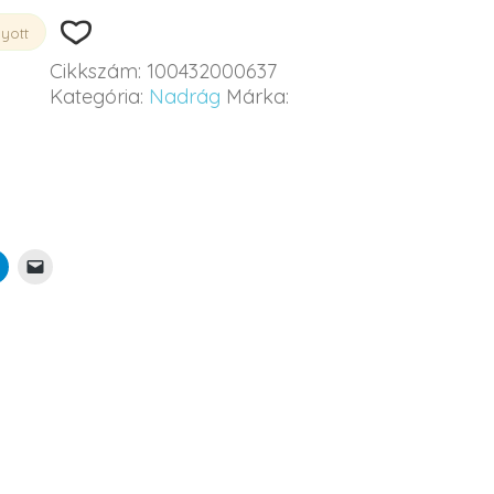
gyott
Cikkszám:
100432000637
Kategória:
Nadrág
Márka: