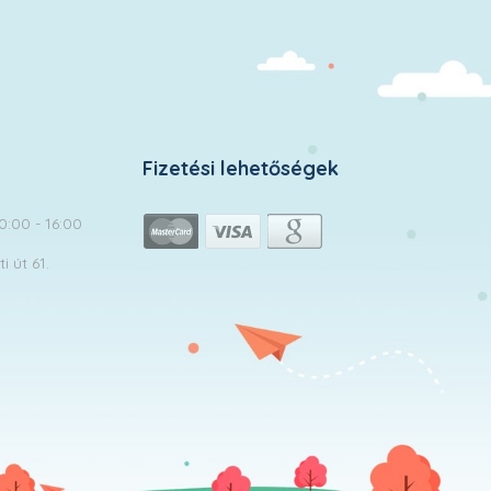
Fizetési lehetőségek
10:00 - 16:00
 út 61.