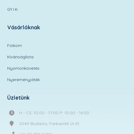
GY.I.K.
Vásárlóknak
Fiókom
Kívánságlista
Nyomonkövetés
Nyereményjáték
Üzletünk
H - CS: 10:00 - 17:00 P: 10:00 - 16:00
2040 Budaörs, Farkasréti út 61.