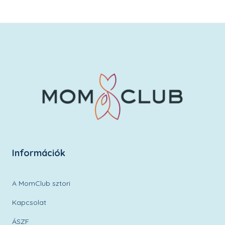
Információk
A MomClub sztori
Kapcsolat
ÁSZF