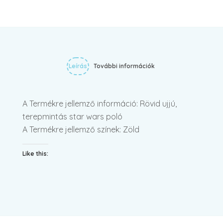
Leírás
További információk
A Termékre jellemző információ: Rövid ujjú,
terepmintás star wars poló
A Termékre jellemző színek: Zöld
Like this: