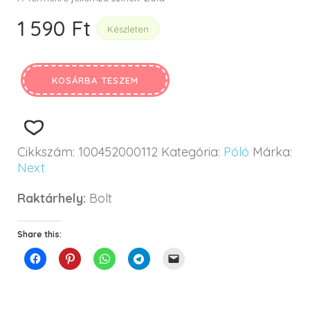
1 590
Ft
Készleten
KOSÁRBA TESZEM
Cikkszám:
100452000112
Kategória:
Póló
Márka:
Next
Raktárhely:
Bolt
Share this: