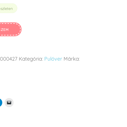
szleten
SZEM
7000427
Kategória:
Pulóver
Márka: