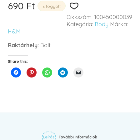
690
Ft
Elfogyott
Cikkszám:
100450000039
Kategória:
Body
Márka:
H&M
Raktárhely:
Bolt
Share this:
Leírás
További információk