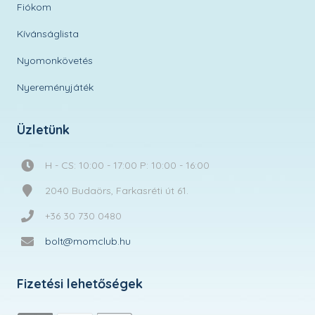
Fiókom
Kívánságlista
Nyomonkövetés
Nyereményjáték
Üzletünk
H - CS: 10:00 - 17:00 P: 10:00 - 16:00
2040 Budaörs, Farkasréti út 61.
+36 30 730 0480
bolt@momclub.hu
Fizetési lehetőségek