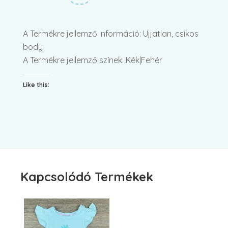
A Termékre jellemző információ: Ujjatlan, csíkos
body
A Termékre jellemző színek: Kék|Fehér
Like this:
Kapcsolódó Termékek