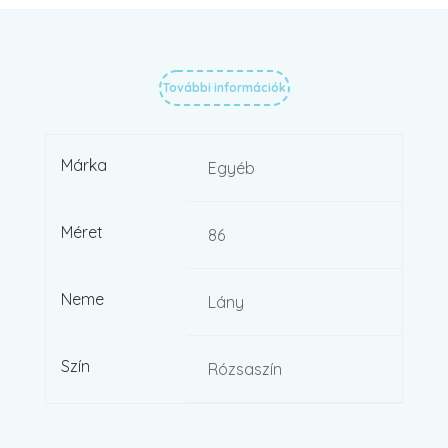
További információk
Márka
Egyéb
Méret
86
Neme
Lány
Szín
Rózsaszín