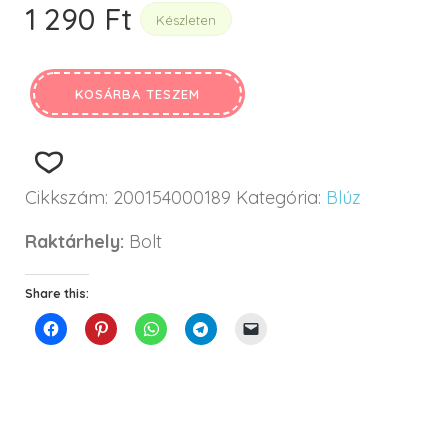
1 290
Ft
Készleten
KOSÁRBA TESZEM
Cikkszám:
200154000189
Kategória:
Blúz
Raktárhely:
Bolt
Share this: