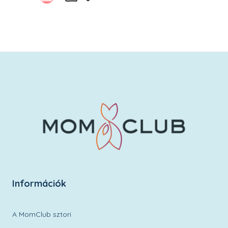
Kívánságlistára
Információk
A MomClub sztori