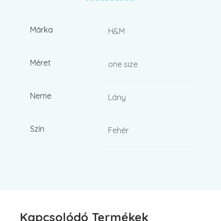
Márka
H&M
Méret
one size
Neme
Lány
Szín
Fehér
Kapcsolódó Termékek