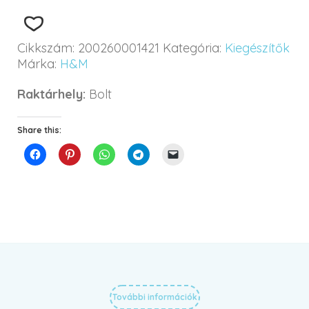
Cikkszám:
200260001421
Kategória:
Kiegészítők
Márka:
H&M
Raktárhely:
Bolt
Share this:
További információk