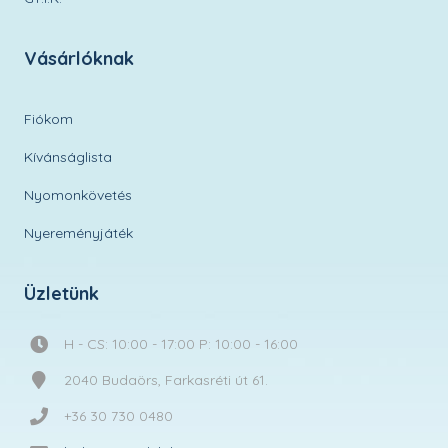
Vásárlóknak
Fiókom
Kívánságlista
Nyomonkövetés
Nyereményjáték
Üzletünk
H - CS: 10:00 - 17:00 P: 10:00 - 16:00
2040 Budaörs, Farkasréti út 61.
+36 30 730 0480