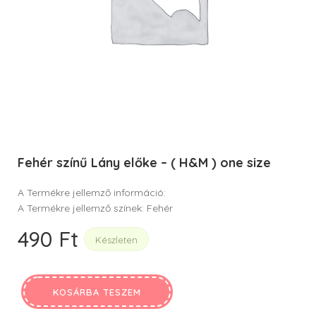
Fehér színű Lány előke – ( H&M ) one size
A Termékre jellemző információ:
A Termékre jellemző színek: Fehér
490
Ft
Készleten
KOSÁRBA TESZEM