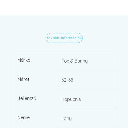
További információk
Márka
Fox & Bunny
Méret
62, 68
Jellemző
Kapucnis
Neme
Lány