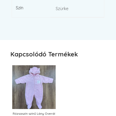
Szín
Szürke
Kapcsolódó Termékek
Rózsaszín színű Lány Overál