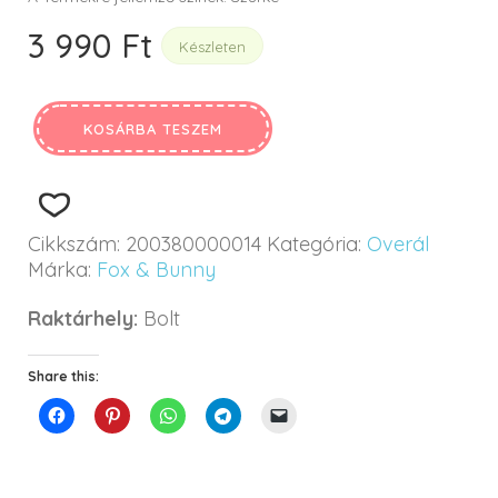
3 990
Ft
Készleten
KOSÁRBA TESZEM
Cikkszám:
200380000014
Kategória:
Overál
Márka:
Fox & Bunny
Raktárhely:
Bolt
Share this: