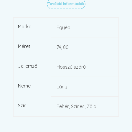
További információk
Márka
Egyéb
Méret
74, 80
Jellemző
Hosszú szárú
Neme
Lány
Szín
Fehér, Színes, Zöld