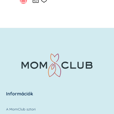
Kívánságlistára
Információk
A MomClub sztori