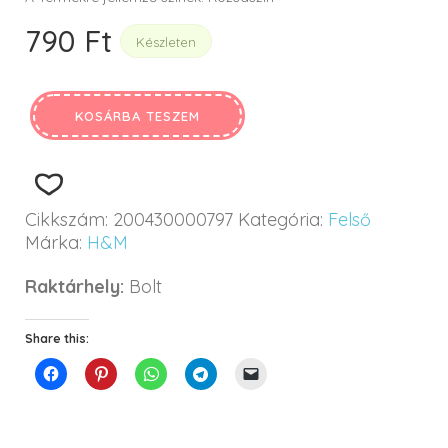
790
Ft
Készleten
KOSÁRBA TESZEM
Cikkszám:
200430000797
Kategória:
Felső
Márka:
H&M
Raktárhely:
Bolt
Share this: