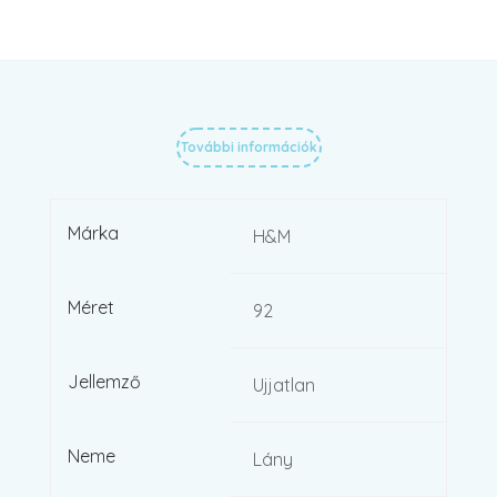
További információk
Márka
H&M
Méret
92
Jellemző
Ujjatlan
Neme
Lány