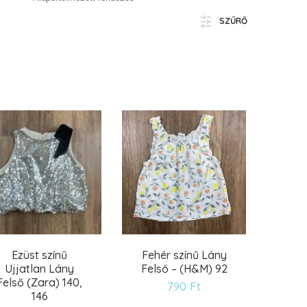
SZŰRŐ
Ezüst színű
Fehér színű Lány
Ujjatlan Lány
Felső – (H&M) 92
Felső (Zara) 140,
790
Ft
146