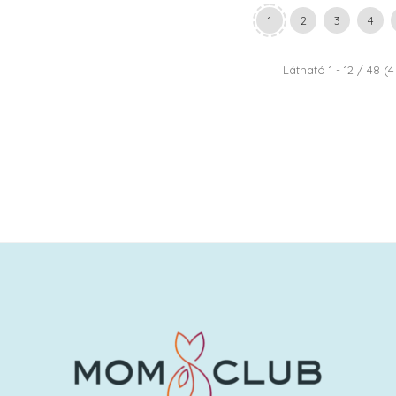
1
2
3
4
Látható 1 - 12 / 48 (4