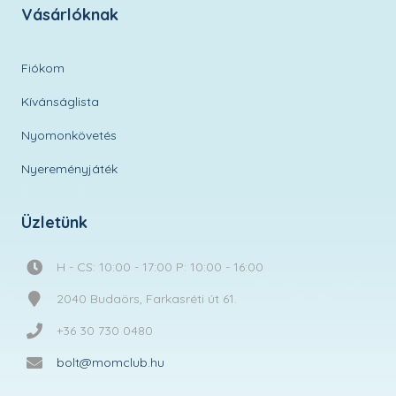
Vásárlóknak
Fiókom
Kívánságlista
Nyomonkövetés
Nyereményjáték
Üzletünk
H - CS: 10:00 - 17:00 P: 10:00 - 16:00
2040 Budaörs, Farkasréti út 61.
+36 30 730 0480
bolt@momclub.hu