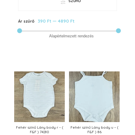
SZŰRŐ
390 Ft
—
4890 Ft
Ár szűrő
Fehér színű Lány body r – (
Fehér színű Lány body u – (
F&F ) 74|80
F&F ) 86