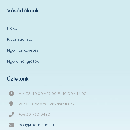
Vásárlóknak
Fiókom
Kívánságlista
Nyomonkövetés
Nyereményjáték
Üzletünk
H - CS: 10:00 - 17:00 P: 10:00 - 16:00
2040 Budaörs, Farkasréti út 61.
+36 30 730 0480
bolt@momclub.hu